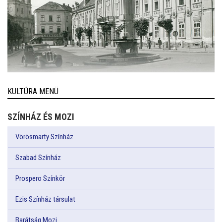
KULTÚRA MENÜ
SZÍNHÁZ ÉS MOZI
Vörösmarty Színház
Szabad Színház
Prospero Színkör
Ezis Színház társulat
Barátság Mozi