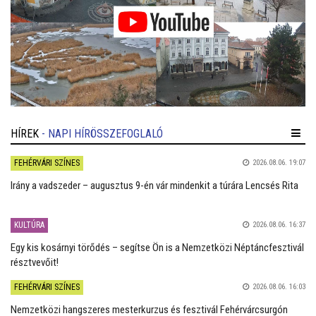
HÍREK
- NAPI HÍRÖSSZEFOGLALÓ
FEHÉRVÁRI SZÍNES
2026.08.06. 19:07
Irány a vadszeder – augusztus 9-én vár mindenkit a túrára Lencsés Rita
KULTÚRA
2026.08.06. 16:37
Egy kis kosárnyi törődés – segítse Ön is a Nemzetközi Néptáncfesztivál
résztvevőit!
FEHÉRVÁRI SZÍNES
2026.08.06. 16:03
Nemzetközi hangszeres mesterkurzus és fesztivál Fehérvárcsurgón