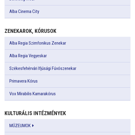
Alba Cinema City
ZENEKAROK, KÓRUSOK
Alba Regia Szimfonikus Zenekar
Alba Regia Vegyeskar
Székesfehérvári Ifjúsági Fúvószenekar
Primavera Kórus
Vox Mirabilis Kamarakórus
KULTURÁLIS INTÉZMÉNYEK
MÚZEUMOK