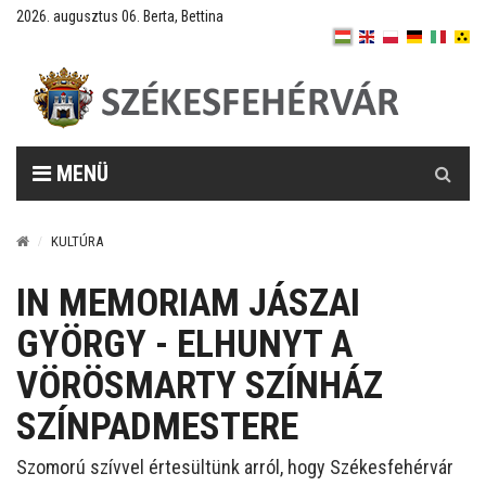
2026. augusztus 06. Berta, Bettina
Keresés
MENÜ
KULTÚRA
IN MEMORIAM JÁSZAI
GYÖRGY - ELHUNYT A
VÖRÖSMARTY SZÍNHÁZ
SZÍNPADMESTERE
Szomorú szívvel értesültünk arról, hogy Székesfehérvár