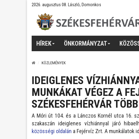
2026. augusztus 08. László, Domonkos
HÍREK
ÖNKORMÁNYZAT
KÖZÖS
KÖZLEMÉNYEK
IDEIGLENES VÍZHIÁNNY
MUNKÁKAT VÉGEZ A FEJ
SZÉKESFEHÉRVÁR TÖBB
A Móri út 104. és a Lánczos Kornél utca 16. sz
szakaszán ideiglenes vízhiánnyal járó hiba
közösségi oldalán
a Fejérvíz Zrt. A munkálatok id