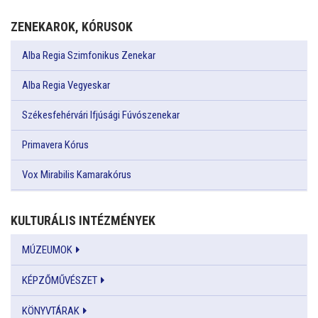
ZENEKAROK, KÓRUSOK
Alba Regia Szimfonikus Zenekar
Alba Regia Vegyeskar
Székesfehérvári Ifjúsági Fúvószenekar
Primavera Kórus
Vox Mirabilis Kamarakórus
KULTURÁLIS INTÉZMÉNYEK
MÚZEUMOK
KÉPZŐMŰVÉSZET
KÖNYVTÁRAK