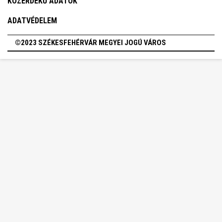
KÖZÉRDEKŰ ADATOK
ADATVÉDELEM
©2023 SZÉKESFEHÉRVÁR MEGYEI JOGÚ VÁROS