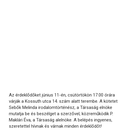
Az érdeklődőket június 11-én, csütörtökön 17.00 órára
várják a Kossuth utca 14. szám alatt terembe. A kötetet
Sebők Melinda irodalomtörténész, a Társaság elnöke
mutatja be és beszélget a szerzővel, közreműködik P.
Maklári Éva, a Társaság alelnöke. A belépés ingyenes,
szeretettel hívnak és várnak minden érdeklődőt!