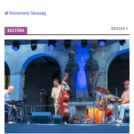
Vörösmarty Társaság
ÖSSZES
KULTÚRA