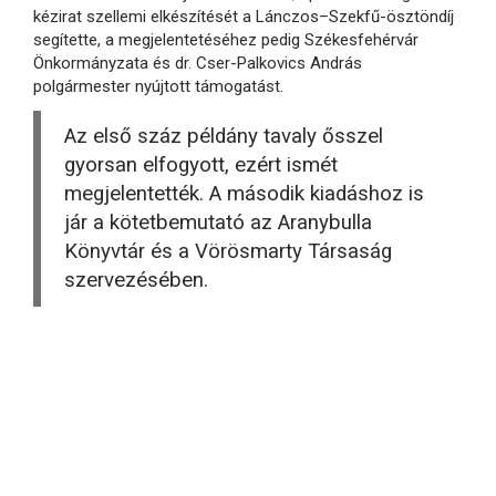
kézirat szellemi elkészítését a Lánczos–Szekfű-ösztöndíj
segítette, a megjelentetéséhez pedig Székesfehérvár
Önkormányzata és dr. Cser-Palkovics András
polgármester nyújtott támogatást.
Az első száz példány tavaly ősszel
gyorsan elfogyott, ezért ismét
megjelentették. A második kiadáshoz is
jár a kötetbemutató az Aranybulla
Könyvtár és a Vörösmarty Társaság
szervezésében.