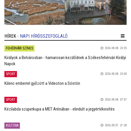
HÍREK
- NAPI HÍRÖSSZEFOGLALÓ
FEHÉRVÁRI SZÍNES
2026.08.08. 23:35
Királyok a Belvárosban - hamarosan kezdődnek a Székesfehérvári Királyi
Napok
SPORT
2026.08.08. 23:00
Kilenc emberrel győzött a Videoton a Sóstón
SPORT
2026.08.08. 07:07
Kézilabda szuperkupa a MET Arénában - elindult a jegyértékesítés
KULTÚRA
2026.08.07. 21:58