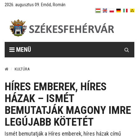
2026. augusztus 09. Emőd, Román
Keresés
MENÜ
KULTÚRA
HÍRES EMBEREK, HÍRES
HÁZAK – ISMÉT
BEMUTATJÁK MAGONY IMRE
LEGÚJABB KÖTETÉT
Ismét bemutatják a Híres emberek, híres házak című