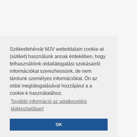
Székesfehérvár MJV weboldalain cookie-at
(sütiket) használunk annak érdekében, hogy
felhasználóink oldallátogatási szokásairól
információkat szerezhessünk, de nem
tárolunk személyes információkat. Ön az
oldal meglátogatásával hozzájárul a a
cookie-k használatához.
További információ az adatkezelési
tájékoztatóban!
OK