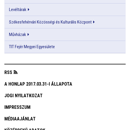
Levéltárak
Székesfehérvári Közösségi és Kulturális Központ
Művházak
TIT Fejér Megyei Egyesülete
RSS
A HONLAP 2017.03.31-I ÁLLAPOTA
JOGI NYILATKOZAT
IMPRESSZUM
MÉDIAAJÁNLAT