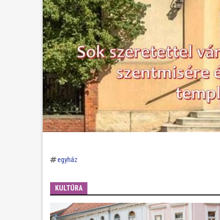
egyház
KULTÚRA