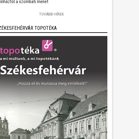
ínháztól a szombati menet
TOVÁBBI HÍREK
ZÉKESFEHÉRVÁR TOPOTÉKA