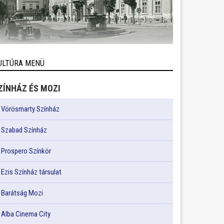
ULTÚRA MENÜ
ZÍNHÁZ ÉS MOZI
Vörösmarty Színház
Szabad Színház
Prospero Színkör
Ezis Színház társulat
Barátság Mozi
Alba Cinema City