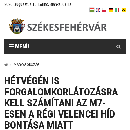
2026. augusztus 10. Lőrinc, Blanka, Csilla
Keresés
MENÜ
MAGYARORSZÁG
HÉTVÉGÉN IS
FORGALOMKORLÁTOZÁSRA
KELL SZÁMÍTANI AZ M7-
ESEN A RÉGI VELENCEI HÍD
BONTÁSA MIATT