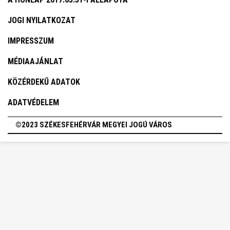
JOGI NYILATKOZAT
IMPRESSZUM
MÉDIAAJÁNLAT
KÖZÉRDEKŰ ADATOK
ADATVÉDELEM
©2023 SZÉKESFEHÉRVÁR MEGYEI JOGÚ VÁROS