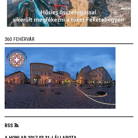
360 FEHÉRVÁR
RSS
A HONLAP 2017.03.31-I ÁLLAPOTA