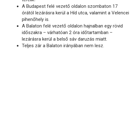
A Budapest felé vezető oldalon szombaton 17
órától lezárásra kerül a Híd utca, valamint a Velencei
pihenőhely is.
A Balaton felé vezető oldalon hajnalban egy rövid
időszakra – várhatóan 2 óra időtartamban –
lezárásra kerül a belső sáv daruzás miatt.
Teljes zár a Balaton irányában nem lesz.