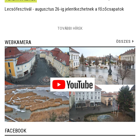
Lecsófesztivál - augusztus 26-ig jelentkezhetnek a főzőcsapatok
TOVÁBBI HÍREK
ÖSSZES
WEBKAMERA
FACEBOOK