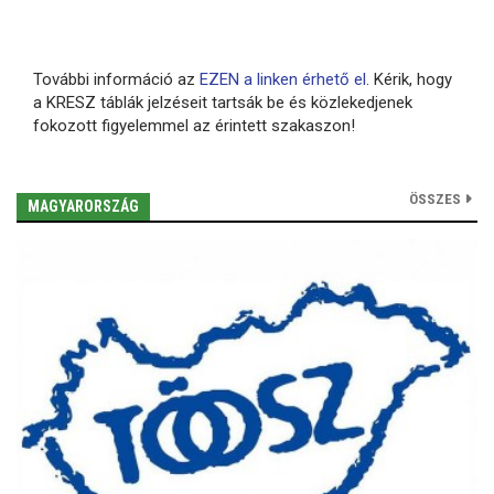
További információ az
EZEN a linken érhető el
. Kérik, hogy
a KRESZ táblák jelzéseit tartsák be és közlekedjenek
fokozott figyelemmel az érintett szakaszon!
ÖSSZES
MAGYARORSZÁG