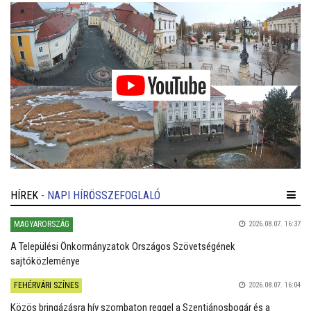
HÍREK
- NAPI HÍRÖSSZEFOGLALÓ
MAGYARORSZÁG
2026.08.07. 16:37
A Települési Önkormányzatok Országos Szövetségének
sajtóközleménye
FEHÉRVÁRI SZÍNES
2026.08.07. 16:04
Közös bringázásra hív szombaton reggel a Szentjánosbogár és a