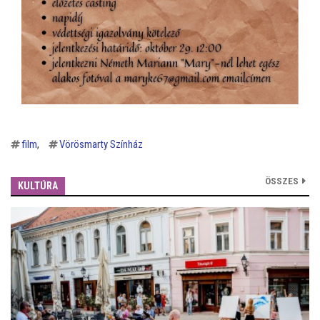
film
Vörösmarty Színház
ÖSSZES
KULTÚRA