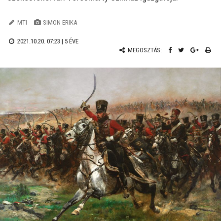
MTI
SIMON ERIKA
2021.10.20. 07:23 |
5 ÉVE
MEGOSZTÁS: