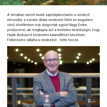
A témában tartott keddi sajtótájékoztatón a rendező
elmondta: a szintén általa rendezett Ítélet és kegyelem
című tévéfilmben már dolgoztak együtt Nagy Endre
producerrel, aki megkapta azt a kivételes lehetőséget, hogy
Hadik Andrásról történelmi kalandfilmet készítsen.
Felkérésére vállalta a rendezést - tette hozzá.