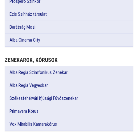
Prospero Színkör
Ezis Színház társulat
Barátság Mozi
Alba Cinema City
ZENEKAROK, KÓRUSOK
Alba Regia Szimfonikus Zenekar
Alba Regia Vegyeskar
Székesfehérvári Ifjúsági Fúvószenekar
Primavera Kórus
Vox Mirabilis Kamarakórus