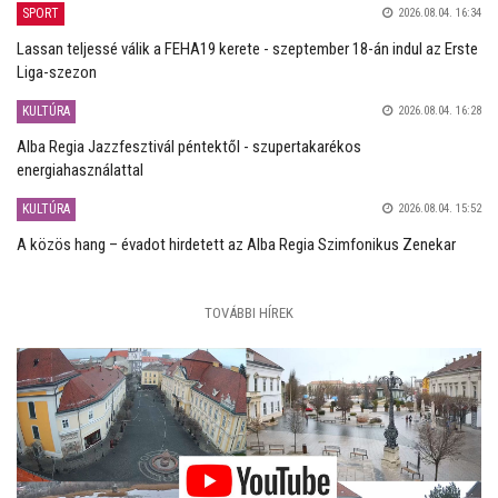
SPORT
2026.08.04. 16:34
Lassan teljessé válik a FEHA19 kerete - szeptember 18-án indul az Erste
Liga-szezon
KULTÚRA
2026.08.04. 16:28
Alba Regia Jazzfesztivál péntektől - szupertakarékos
energiahasználattal
KULTÚRA
2026.08.04. 15:52
A közös hang – évadot hirdetett az Alba Regia Szimfonikus Zenekar
TOVÁBBI HÍREK