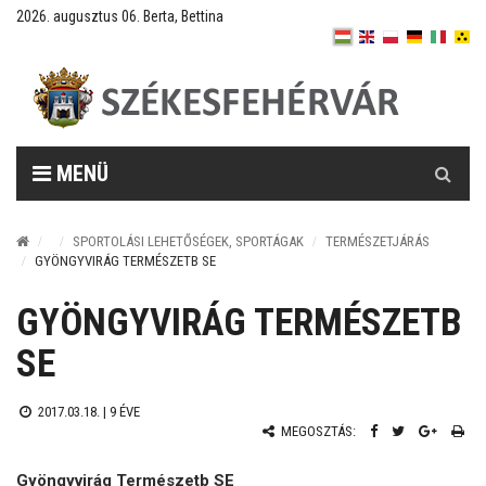
2026. augusztus 06. Berta, Bettina
Keresés
MENÜ
SPORTOLÁSI LEHETŐSÉGEK, SPORTÁGAK
TERMÉSZETJÁRÁS
GYÖNGYVIRÁG TERMÉSZETB SE
GYÖNGYVIRÁG TERMÉSZETB
SE
2017.03.18. |
9 ÉVE
MEGOSZTÁS:
Gyöngyvirág Természetb SE