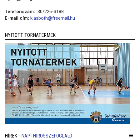
Telefonszám:
30/226-3188
E-mail cím:
k.asboth@freemail.hu
NYITOTT TORNATERMEK
HÍREK
- NAPI HÍRÖSSZEFOGLALÓ