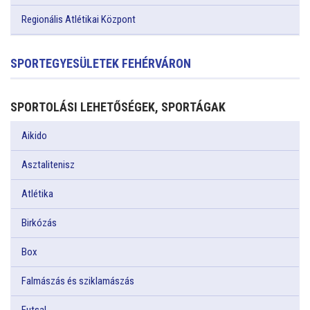
Regionális Atlétikai Központ
SPORTEGYESÜLETEK FEHÉRVÁRON
SPORTOLÁSI LEHETŐSÉGEK, SPORTÁGAK
Aikido
Asztalitenisz
Atlétika
Birkózás
Box
Falmászás és sziklamászás
Futsal