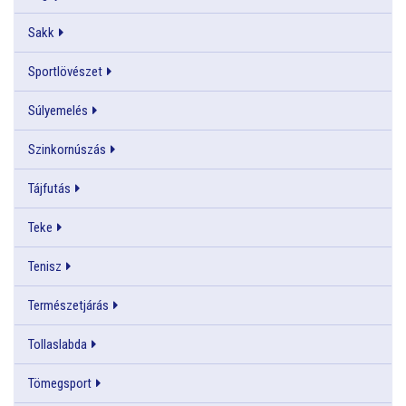
Sakk
Sportlövészet
Súlyemelés
Szinkornúszás
Tájfutás
Teke
Tenisz
Természetjárás
Tollaslabda
Tömegsport