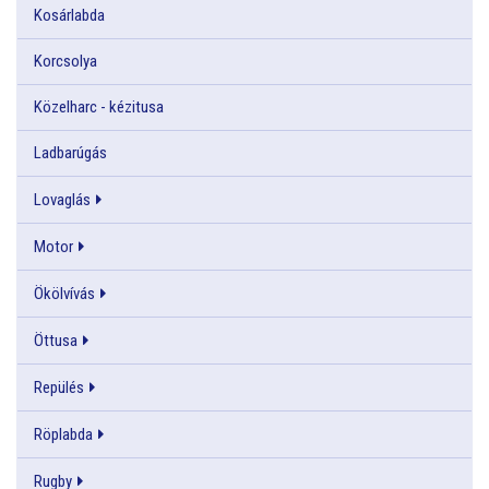
Kosárlabda
Korcsolya
Közelharc - kézitusa
Ladbarúgás
Lovaglás
Motor
Ökölvívás
Öttusa
Repülés
Röplabda
Rugby