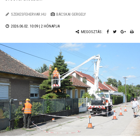
SZEKESFEHERVAR.HU
BÁCSKAI GERGELY
2026.06.02. 10:09 |
2 HÓNAPJA
MEGOSZTÁS: