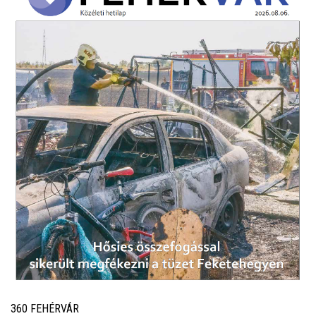
360 FEHÉRVÁR