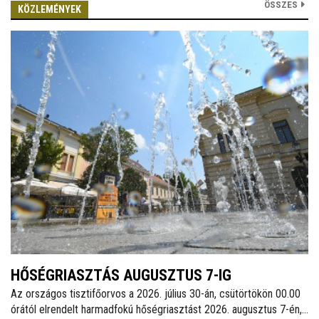
ÖSSZES
KÖZLEMÉNYEK
HŐSÉGRIASZTÁS AUGUSZTUS 7-IG
Az országos tisztifőorvos a 2026. július 30-án, csütörtökön 00.00
órától elrendelt harmadfokú hőségriasztást 2026. augusztus 7-én,