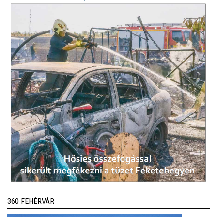
360 FEHÉRVÁR