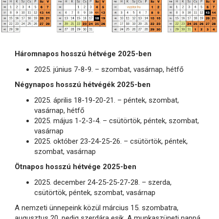
Háromnapos hosszú hétvége 2025-ben
2025. június 7-8-9. – szombat, vasárnap, hétfő
Négynapos hosszú hétvégék 2025-ben
2025. április 18-19-20-21. – péntek, szombat,
vasárnap, hétfő
2025. május 1-2-3-4. – csütörtök, péntek, szombat,
vasárnap
2025. október 23-24-25-26. – csütörtök, péntek,
szombat, vasárnap
Ötnapos hosszú hétvége 2025-ben
2025. december 24-25-25-27-28. – szerda,
csütörtök, péntek, szombat, vasárnap
A nemzeti ünnepeink közül március 15. szombatra,
augusztus 20. pedig szerdára esik. A munkaszüneti nappá