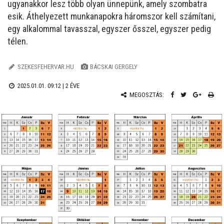
ugyanakkor lesz több olyan ünnepünk, amely szombatra
esik. Áthelyezett munkanapokra háromszor kell számítani,
egy alkalommal tavasszal, egyszer ősszel, egyszer pedig
télen.
SZEKESFEHERVAR.HU
BÁCSKAI GERGELY
2025.01.01. 09:12 |
2 ÉVE
MEGOSZTÁS: