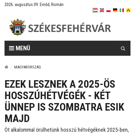
2026. augusztus 09. Emőd, Román
Keresés
MENÜ
MAGYARORSZÁG
EZEK LESZNEK A 2025-ÖS
HOSSZÚHÉTVÉGÉK - KÉT
ÜNNEP IS SZOMBATRA ESIK
MAJD
Öt alkalommal örülhetünk hosszú hétvégéknek 2025-ben,