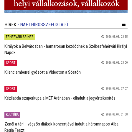
HÍREK
- NAPI HÍRÖSSZEFOGLALÓ
FEHÉRVÁRI SZÍNES
2026.08.08. 23:35
Királyok a Belvárosban - hamarosan kezdődnek a Székesfehérvári Királyi
Napok
SPORT
2026.08.08. 23:00
Kilenc emberrel győzött a Videoton a Sóstón
SPORT
2026.08.08. 07:07
Kézilabda szuperkupa a MET Arénában - elindult a jegyértékesítés
KULTÚRA
2026.08.07. 21:58
Zenél a tér! – végzős diákok koncertjével indult a háromnapos Alba
Regia Feszt