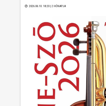
2026.06.10. 18:20 |
2 HÓNAPJA