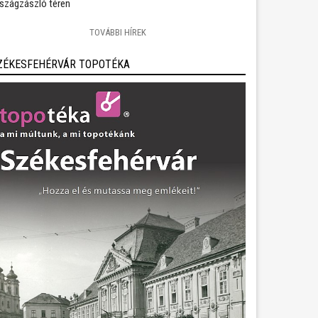
szágzászló téren
TOVÁBBI HÍREK
ZÉKESFEHÉRVÁR TOPOTÉKA