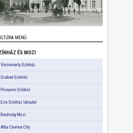
ULTÚRA MENÜ
ZÍNHÁZ ÉS MOZI
Vörösmarty Színház
Szabad Színház
Prospero Színkör
Ezis Színház társulat
Barátság Mozi
Alba Cinema City