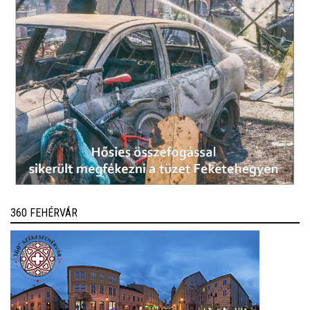
360 FEHÉRVÁR