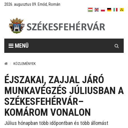
2026. augusztus 09. Emőd, Román
Keresés
MENÜ
KÖZLEMÉNYEK
ÉJSZAKAI, ZAJJAL JÁRÓ
MUNKAVÉGZÉS JÚLIUSBAN A
SZÉKESFEHÉRVÁR–
KOMÁROM VONALON
Július hónapban több időpontban és több állomást