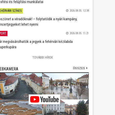
vítési és felújítási munkálatai
EHÉRVÁRI SZÍNES
2026.08.05. 12:38
szönet a véradóknak! – folytatódik a nyári kampány,
ncertjegyeket lehet nyerni
PORT
2026.08.05. 11:21
r megvásárolhatók a jegyek a fehérvári kézilabda
uperkupára
TOVÁBBI HÍREK
ÖSSZES
EBKAMERA