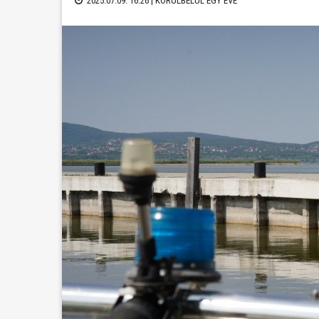
2025.07.09. 16:26 |
KÖRÜLBELÜL EGY ÉVE