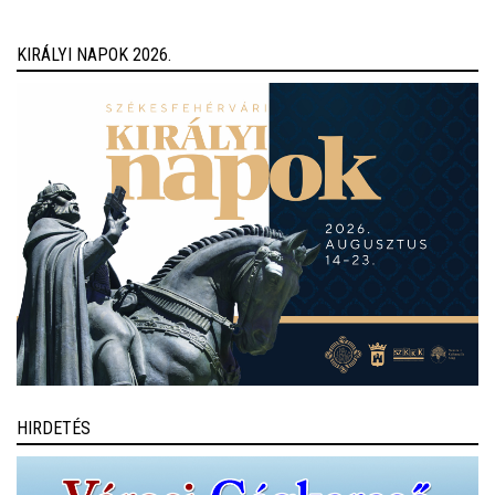
anonim és önkéntes.
KIRÁLYI NAPOK 2026.
HIRDETÉS