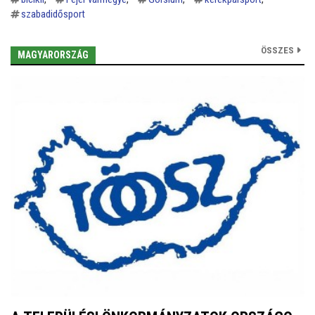
szabadidősport
ÖSSZES
MAGYARORSZÁG