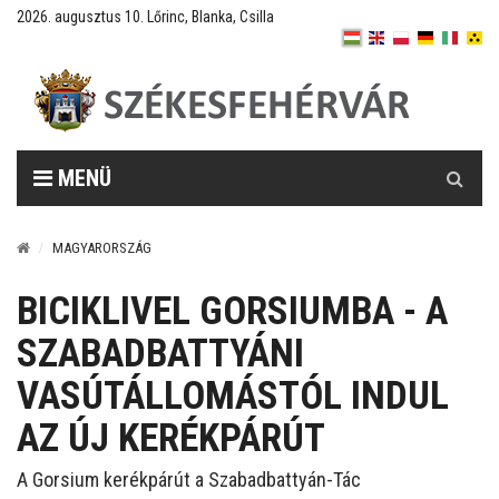
2026. augusztus 10. Lőrinc, Blanka, Csilla
Keresés
MENÜ
MAGYARORSZÁG
BICIKLIVEL GORSIUMBA - A
SZABADBATTYÁNI
VASÚTÁLLOMÁSTÓL INDUL
AZ ÚJ KERÉKPÁRÚT
A Gorsium kerékpárút a Szabadbattyán-Tác