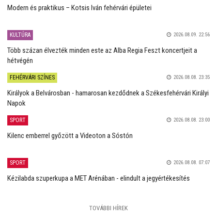
Modern és praktikus – Kotsis Iván fehérvári épületei
KULTÚRA
2026.08.09. 22:56
Több százan élvezték minden este az Alba Regia Feszt koncertjeit a
hétvégén
FEHÉRVÁRI SZÍNES
2026.08.08. 23:35
Királyok a Belvárosban - hamarosan kezdődnek a Székesfehérvári Királyi
Napok
SPORT
2026.08.08. 23:00
Kilenc emberrel győzött a Videoton a Sóstón
SPORT
2026.08.08. 07:07
Kézilabda szuperkupa a MET Arénában - elindult a jegyértékesítés
TOVÁBBI HÍREK