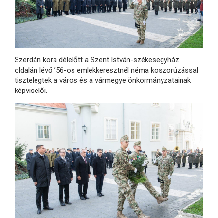
Szerdán kora délelőtt a Szent István-székesegyház
oldalán lévő ’56-os emlékkeresztnél néma koszorúzással
tisztelegtek a város és a vármegye önkormányzatainak
képviselői.