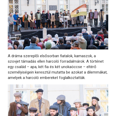
A dráma szereplői elsősorban fiatalok, kamaszok, a
szovjet támadás ellen harcoló forradalmárok. A történet
egy család – apa, két fia és két unokaöccse – eltérő
személyiségein keresztül mutatta be azokat a dilemmákat,
amelyek a harcoló embereket foglalkoztatták.