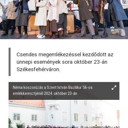
Csendes megemlékezéssel kezdődött az
ünnepi események sora október 23-án
Székesfehérváron.
Néma koszorúzás a Szent István Bazilika ’56-os
emlékkeresztjénél 2024. október 23-án