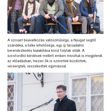
A szovjet beavatkozás valószínűsége, a Nyugat segítő
szándéka, a béke lehetősége, egy új társadalmi
berendezkedés kialakítása körül folytak vitáik. A
sorsfordító kérdések mellett emberi mivoltuk is megjelenik
az előadásban, hiszen ők is szerettek küzdöttek,
versengtek, veszekedtek egymással.