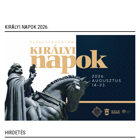
óta készülnek a rohamra.
KIRÁLYI NAPOK 2026.
HIRDETÉS