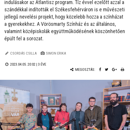
indulásakor az Atlantisz program. Tíz évvel ezelőtt azzal a
szándékkal indították el Székesfehérváron is e művészeti
jellegű nevelési projekt, hogy közelebb hozza a színházat
a gyerekekhez. A Vörösmarty Színház és az általános,
valamint középiskolák együttműködésének köszönhetően
épült fel a sorozat.
CSORDÁS CSILLA
SIMON ERIKA
2023.04.05. 20:02 |
3 ÉVE
MEGOSZTÁS: