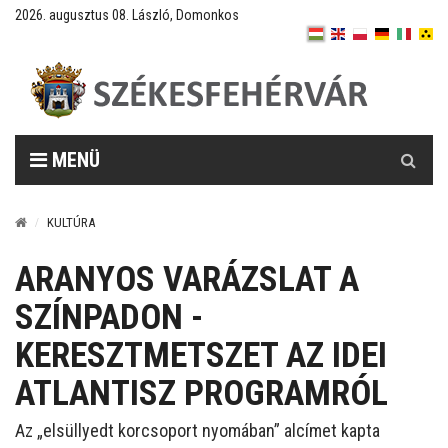
2026. augusztus 08. László, Domonkos
Keresés
MENÜ
KULTÚRA
ARANYOS VARÁZSLAT A
SZÍNPADON -
KERESZTMETSZET AZ IDEI
ATLANTISZ PROGRAMRÓL
Az „elsüllyedt korcsoport nyomában” alcímet kapta