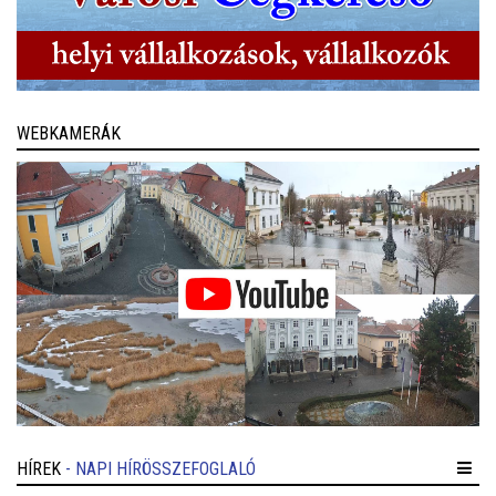
WEBKAMERÁK
HÍREK
- NAPI HÍRÖSSZEFOGLALÓ