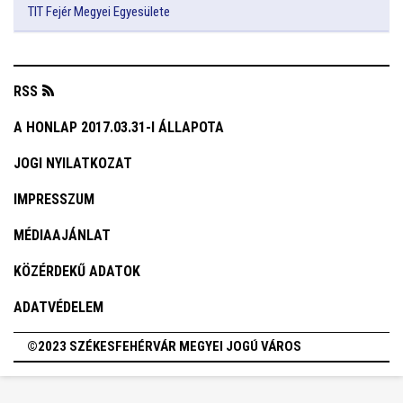
TIT Fejér Megyei Egyesülete
RSS
A HONLAP 2017.03.31-I ÁLLAPOTA
JOGI NYILATKOZAT
IMPRESSZUM
MÉDIAAJÁNLAT
KÖZÉRDEKŰ ADATOK
ADATVÉDELEM
©2023 SZÉKESFEHÉRVÁR MEGYEI JOGÚ VÁROS