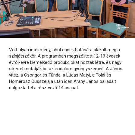
Volt olyan intézmény, ahol ennek hatására alakult meg a
színjátszókör. A programban megszólított 12-19 évesek
évről-évre kiemelkedő produkciókat hoztak létre, és nagy
sikerrel mutatják be az irodalom gyöngyszemeit. A János
vitéz, a Csongor és Tünde, a Lúdas Matyi, a Toldi és
Homérosz Oüsszeiája után idén Arany János balladáit
dolgozta fel a résztvevő 14 csapat.