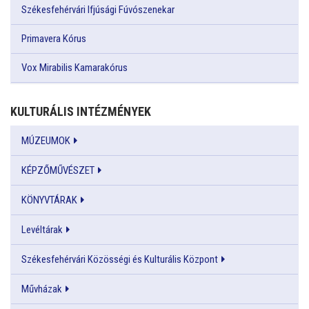
Székesfehérvári Ifjúsági Fúvószenekar
Primavera Kórus
Vox Mirabilis Kamarakórus
KULTURÁLIS INTÉZMÉNYEK
MÚZEUMOK
KÉPZŐMŰVÉSZET
KÖNYVTÁRAK
Levéltárak
Székesfehérvári Közösségi és Kulturális Központ
Művházak