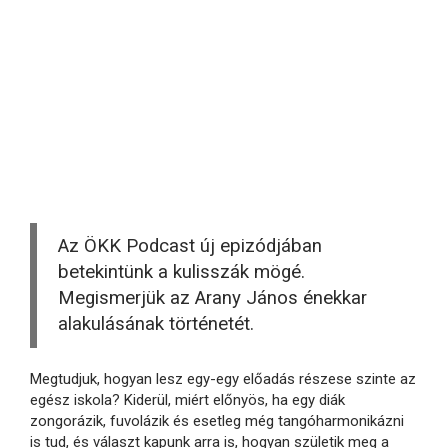
Az ÖKK Podcast új epizódjában
betekintünk a kulisszák mögé.
Megismerjük az Arany János énekkar
alakulásának történetét.
Megtudjuk, hogyan lesz egy-egy előadás részese szinte az
egész iskola? Kiderül, miért előnyös, ha egy diák
zongorázik, fuvolázik és esetleg még tangóharmonikázni
is tud, és választ kapunk arra is, hogyan születik meg a