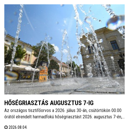
HŐSÉGRIASZTÁS AUGUSZTUS 7-IG
Az országos tisztifőorvos a 2026. július 30-án, csütörtökön 00.00
órától elrendelt harmadfokú hőségriasztást 2026. augusztus 7-én,
pénteken 24.00 óráig meghosszabbította. Székesfehérváron
2026.08.04.