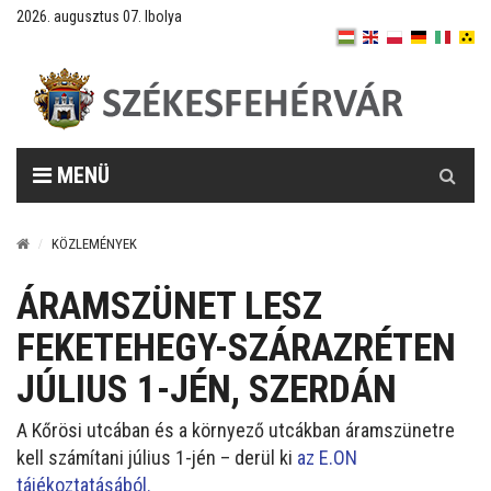
2026. augusztus 07. Ibolya
Keresés
MENÜ
KÖZLEMÉNYEK
ÁRAMSZÜNET LESZ
FEKETEHEGY-SZÁRAZRÉTEN
JÚLIUS 1-JÉN, SZERDÁN
A Kőrösi utcában és a környező utcákban áramszünetre
kell számítani július 1-jén – derül ki
az E.ON
tájékoztatásából.