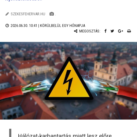
SZEKESFEHERVAR.HU
.
2026.06.30. 10:41 |
KÖRÜLBELÜL EGY HÓNAPJA
MEGOSZTÁS:
Hálózat-karbantartás miatt lesz előre