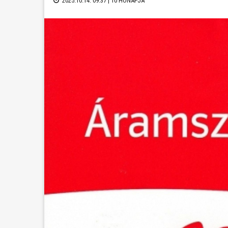
2025.10.14. 09:37 |
10 HÓNAPJA