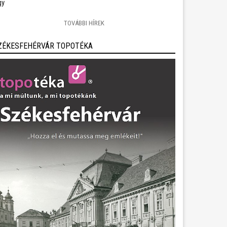
gy
TOVÁBBI HÍREK
ZÉKESFEHÉRVÁR TOPOTÉKA