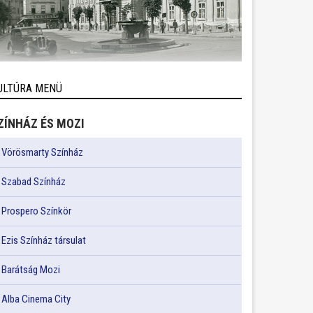
ULTÚRA MENÜ
ZÍNHÁZ ÉS MOZI
Vörösmarty Színház
Szabad Színház
Prospero Színkör
Ezis Színház társulat
Barátság Mozi
Alba Cinema City