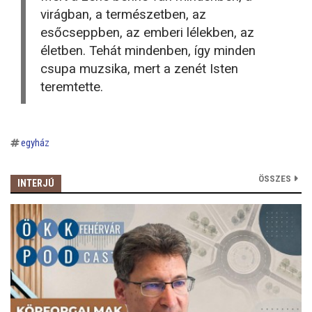
virágban, a természetben, az
esőcseppben, az emberi lélekben, az
életben. Tehát mindenben, így minden
csupa muzsika, mert a zenét Isten
teremtette.
egyház
ÖSSZES
INTERJÚ