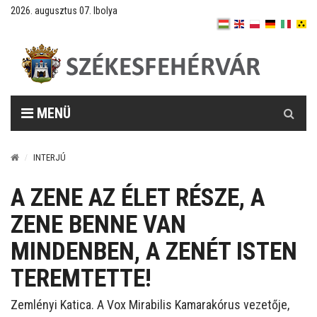
2026. augusztus 07. Ibolya
Keresés
MENÜ
INTERJÚ
A ZENE AZ ÉLET RÉSZE, A
ZENE BENNE VAN
MINDENBEN, A ZENÉT ISTEN
TEREMTETTE!
Zemlényi Katica. A Vox Mirabilis Kamarakórus vezetője,