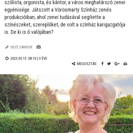
szólista, orgonista, és kántor, a város meghatározó zenei
egyénisége. Játszott a Vörösmarty Színház zenés
produkcióiban, ahol zenei tudásával segítette a
színészeket, szereplőket, de volt a színház karigazgatója
is. De ki is ő valójában?
SILYE SÁNDOR
.
2023.05.13. 08:10 |
3 ÉVE
MEGOSZTÁS: