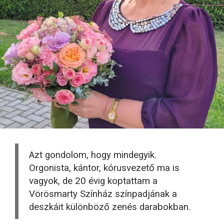
Azt gondolom, hogy mindegyik.
Orgonista, kántor, kórusvezető ma is
vagyok, de 20 évig koptattam a
Vörösmarty Színház színpadjának a
deszkáit különböző zenés darabokban.