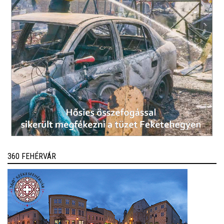
360 FEHÉRVÁR