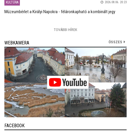
KULTÚRA
2026.08.06. 20:23
Múzeumbérlet a Királyi Napokra - féláronkapható a kombinált jegy
TOVÁBBI HÍREK
ÖSSZES
WEBKAMERA
FACEBOOK