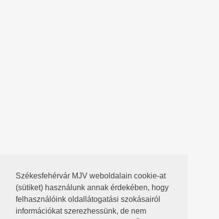
Székesfehérvár MJV weboldalain cookie-at
(sütiket) használunk annak érdekében, hogy
felhasználóink oldallátogatási szokásairól
információkat szerezhessünk, de nem