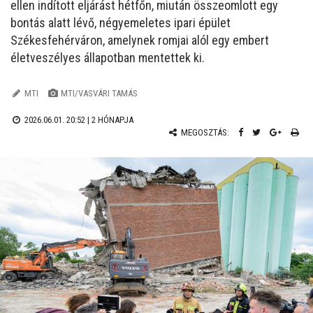
ellen indított eljárást hétfőn, miután összeomlott egy
bontás alatt lévő, négyemeletes ipari épület
Székesfehérváron, amelynek romjai alól egy embert
életveszélyes állapotban mentettek ki.
MTI
MTI/VASVÁRI TAMÁS
2026.06.01. 20:52 |
2 HÓNAPJA
MEGOSZTÁS: