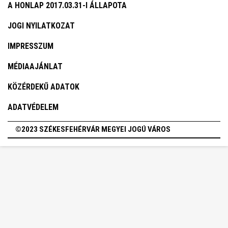
A HONLAP 2017.03.31-I ÁLLAPOTA
JOGI NYILATKOZAT
IMPRESSZUM
MÉDIAAJÁNLAT
KÖZÉRDEKŰ ADATOK
ADATVÉDELEM
©2023 SZÉKESFEHÉRVÁR MEGYEI JOGÚ VÁROS