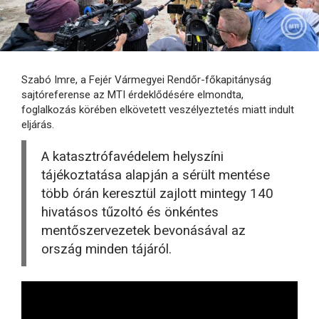
Szabó Imre, a Fejér Vármegyei Rendőr-főkapitányság
sajtóreferense az MTI érdeklődésére elmondta,
foglalkozás körében elkövetett veszélyeztetés miatt indult
eljárás.
A katasztrófavédelem helyszíni
tájékoztatása alapján a sérült mentése
több órán keresztül zajlott mintegy 140
hivatásos tűzoltó és önkéntes
mentőszervezetek bevonásával az
ország minden tájáról.