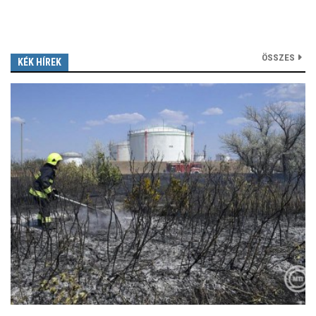
ÖSSZES
KÉK HÍREK