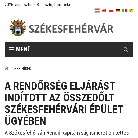
2026. augusztus 08. László, Domonkos
Keresés
MENÜ
KÉK HÍREK
A RENDŐRSÉG ELJÁRÁST
INDÍTOTT AZ ÖSSZEDŐLT
SZÉKESFEHÉRVÁRI ÉPÜLET
ÜGYÉBEN
A Székesfehérvári Rendőrkapitányság ismeretlen tettes