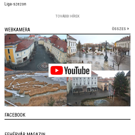
Liga-szezon
TOVÁBBI HÍREK
ÖSSZES
WEBKAMERA
FACEBOOK
FEHÉRVÁR MAGAZIN