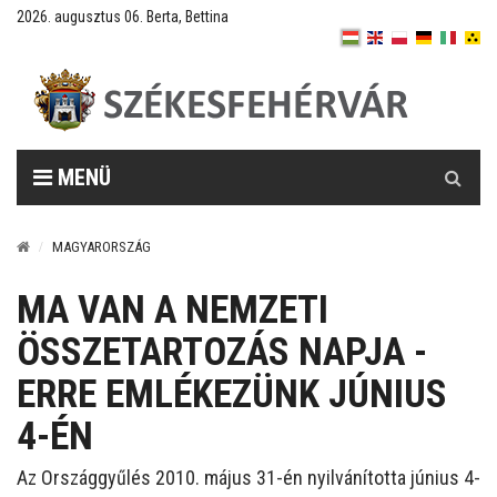
2026. augusztus 06. Berta, Bettina
Keresés
MENÜ
MAGYARORSZÁG
MA VAN A NEMZETI
ÖSSZETARTOZÁS NAPJA -
ERRE EMLÉKEZÜNK JÚNIUS
4-ÉN
Az Országgyűlés 2010. május 31-én nyilvánította június 4-