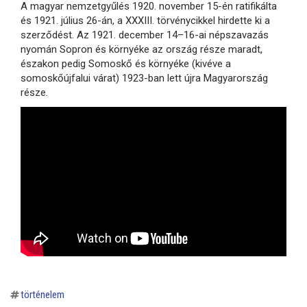
A magyar nemzetgyűlés 1920. november 15-én ratifikálta
és 1921. július 26-án, a XXXIII. törvénycikkel hirdette ki a
szerződést. Az 1921. december 14–16-ai népszavazás
nyomán Sopron és környéke az ország része maradt,
északon pedig Somoskő és környéke (kivéve a
somoskőújfalui várat) 1923-ban lett újra Magyarország
része.
történelem