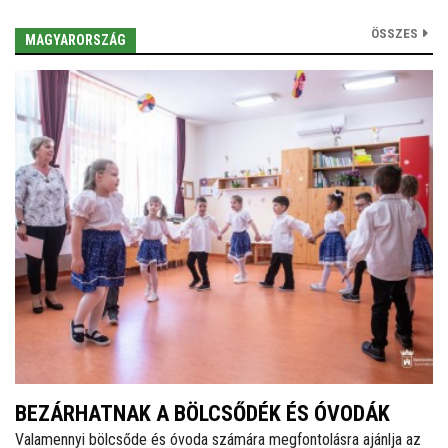
ÖSSZES
MAGYARORSZÁG
BEZÁRHATNAK A BÖLCSŐDÉK ÉS ÓVODÁK
Valamennyi bölcsőde és óvoda számára megfontolásra ajánlja az