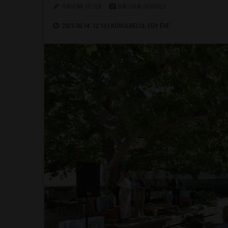
GÁSPÁR PÉTER
BÁCSKAI GERGELY
2025.06.14. 12:10 |
KÖRÜLBELÜL EGY ÉVE