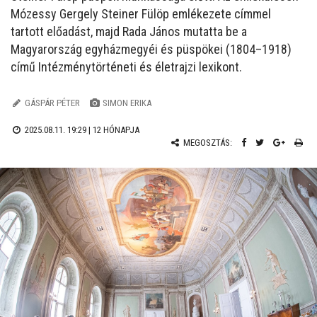
Mózessy Gergely Steiner Fülöp emlékezete címmel
tartott előadást, majd Rada János mutatta be a
Magyarország egyházmegyéi és püspökei (1804–1918)
című Intézménytörténeti és életrajzi lexikont.
GÁSPÁR PÉTER
SIMON ERIKA
2025.08.11. 19:29 |
12 HÓNAPJA
MEGOSZTÁS: