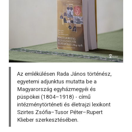
Az emlékülésen Rada János történész,
egyetemi adjunktus mutatta be a
Magyarország egyházmegyéi és
püspökei (1804–1918) - című
intézménytörténeti és életrajzi lexikont
Szirtes Zsófia–Tusor Péter–Rupert
Klieber szerkesztésében.