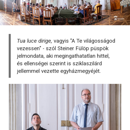
Tua luce dirige,
vagyis "A Te világosságod
vezessen" - szól Steiner Fülöp püspök
jelmondata, aki megingathatatlan hittel,
és ellenségei szerint is sziklaszilárd
jellemmel vezette egyházmegyéjét.