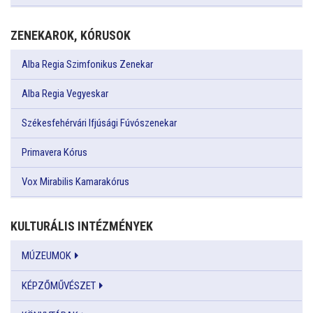
ZENEKAROK, KÓRUSOK
Alba Regia Szimfonikus Zenekar
Alba Regia Vegyeskar
Székesfehérvári Ifjúsági Fúvószenekar
Primavera Kórus
Vox Mirabilis Kamarakórus
KULTURÁLIS INTÉZMÉNYEK
MÚZEUMOK
KÉPZŐMŰVÉSZET