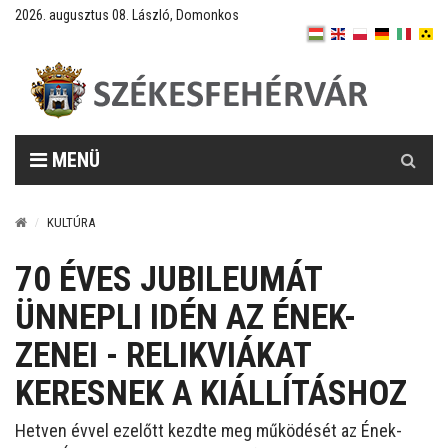
2026. augusztus 08. László, Domonkos
Keresés
MENÜ
KULTÚRA
70 ÉVES JUBILEUMÁT
ÜNNEPLI IDÉN AZ ÉNEK-
ZENEI - RELIKVIÁKAT
KERESNEK A KIÁLLÍTÁSHOZ
Hetven évvel ezelőtt kezdte meg működését az Ének-