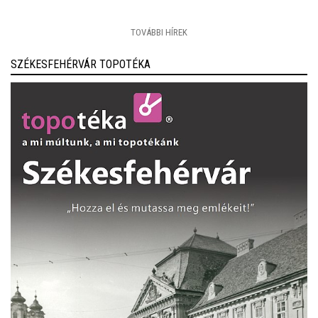
TOVÁBBI HÍREK
SZÉKESFEHÉRVÁR TOPOTÉKA