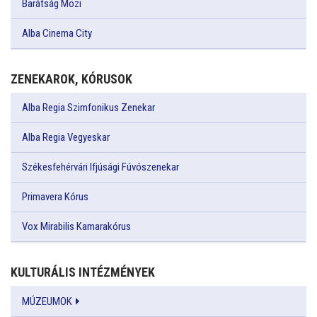
Barátság Mozi
Alba Cinema City
ZENEKAROK, KÓRUSOK
Alba Regia Szimfonikus Zenekar
Alba Regia Vegyeskar
Székesfehérvári Ifjúsági Fúvószenekar
Primavera Kórus
Vox Mirabilis Kamarakórus
KULTURÁLIS INTÉZMÉNYEK
MÚZEUMOK