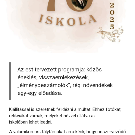
Az est tervezett programja: közös
éneklés, visszaemlékezések,
„élménybeszámolók”, régi növendékek
egy-egy előadása.
Kiállítással is szeretnék felidézni a múltat. Ehhez fotókat,
relikviákat várnak, melyeket névvel ellátva az
iskolában lehet leadni.
A valamikori osztálytársakat arra kérik, hogy önszerveződő