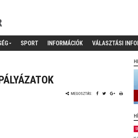
SÉG
SPORT
INFORMÁCIÓK
VÁLASZTÁSI INF
H
 PÁLYÁZATOK
MEGOSZTÁS:
H
S