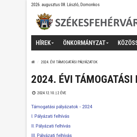
2026. augusztus 08. László, Domonkos
HÍREK
ÖNKORMÁNYZAT
KÖZÖS
2024. ÉVI TÁMOGATÁSI PÁLYÁZATOK
2024. ÉVI TÁMOGATÁSI
2024.12.10. |
2 ÉVE
Támogatási pályázatok - 2024
I. Pályázati felhívás
II. Pályázati felhívás
III. Pályázati felhívás