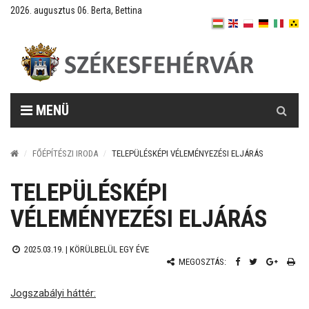
2026. augusztus 06. Berta, Bettina
Keresés
MENÜ
FŐÉPÍTÉSZI IRODA
TELEPÜLÉSKÉPI VÉLEMÉNYEZÉSI ELJÁRÁS
TELEPÜLÉSKÉPI
VÉLEMÉNYEZÉSI ELJÁRÁS
2025.03.19. |
KÖRÜLBELÜL EGY ÉVE
MEGOSZTÁS:
Jogszabályi háttér: