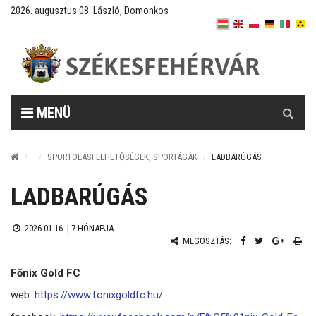
2026. augusztus 08. László, Domonkos
Keresés
MENÜ
SPORTOLÁSI LEHETŐSÉGEK, SPORTÁGAK
LADBARÚGÁS
LADBARÚGÁS
2026.01.16. |
7 HÓNAPJA
MEGOSZTÁS:
Főnix Gold FC
web:
https://www.fonixgoldfc.hu/