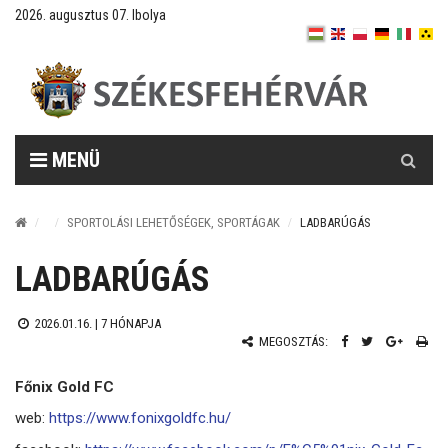
2026. augusztus 07. Ibolya
Keresés
MENÜ
SPORTOLÁSI LEHETŐSÉGEK, SPORTÁGAK
LADBARÚGÁS
LADBARÚGÁS
2026.01.16. |
7 HÓNAPJA
MEGOSZTÁS:
Főnix Gold FC
web:
https://www.fonixgoldfc.hu/