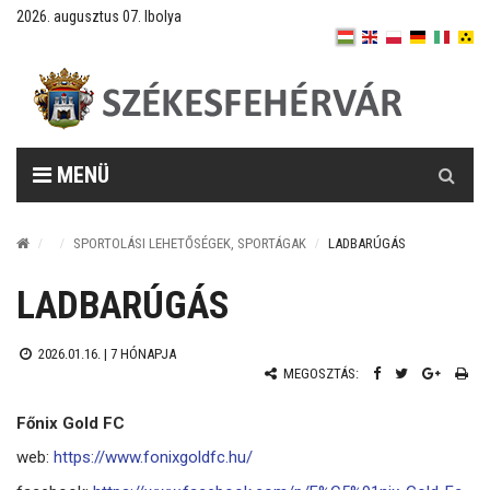
2026. augusztus 07. Ibolya
Keresés
MENÜ
SPORTOLÁSI LEHETŐSÉGEK, SPORTÁGAK
LADBARÚGÁS
LADBARÚGÁS
2026.01.16. |
7 HÓNAPJA
MEGOSZTÁS:
Főnix Gold FC
web:
https://www.fonixgoldfc.hu/