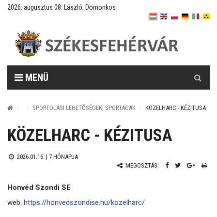
2026. augusztus 08. László, Domonkos
Keresés
MENÜ
SPORTOLÁSI LEHETŐSÉGEK, SPORTÁGAK
KÖZELHARC - KÉZITUSA
KÖZELHARC - KÉZITUSA
2026.01.16. |
7 HÓNAPJA
MEGOSZTÁS:
Honvéd Szondi SE
web:
https://honvedszondise.hu/kozelharc/