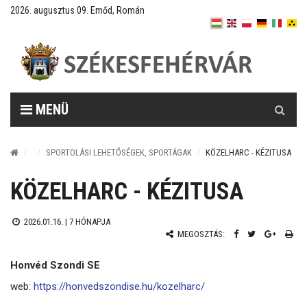
2026. augusztus 09. Emőd, Román
Keresés
MENÜ
SPORTOLÁSI LEHETŐSÉGEK, SPORTÁGAK
KÖZELHARC - KÉZITUSA
KÖZELHARC - KÉZITUSA
2026.01.16. |
7 HÓNAPJA
MEGOSZTÁS:
Honvéd Szondi SE
web:
https://honvedszondise.hu/kozelharc/