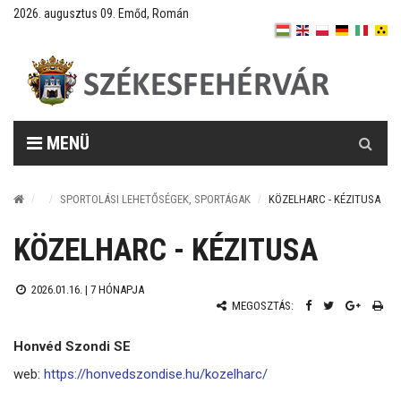
2026. augusztus 09. Emőd, Román
Keresés
MENÜ
SPORTOLÁSI LEHETŐSÉGEK, SPORTÁGAK
KÖZELHARC - KÉZITUSA
KÖZELHARC - KÉZITUSA
2026.01.16. |
7 HÓNAPJA
MEGOSZTÁS:
Honvéd Szondi SE
web:
https://honvedszondise.hu/kozelharc/