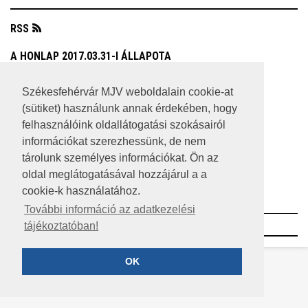
RSS
A HONLAP 2017.03.31-I ÁLLAPOTA
JOGI NYILATKOZAT
Székesfehérvár MJV weboldalain cookie-at
(sütiket) használunk annak érdekében, hogy
IMPRESSZUM
felhasználóink oldallátogatási szokásairól
MÉDIAAJÁNLAT
információkat szerezhessünk, de nem
tárolunk személyes információkat. Ön az
KÖZÉRDEKŰ ADATOK
oldal meglátogatásával hozzájárul a a
cookie-k használatához.
ADATVÉDELEM
További információ az adatkezelési
©2023 SZÉKESFEHÉRVÁR MEGYEI JOGÚ VÁROS
tájékoztatóban!
OK