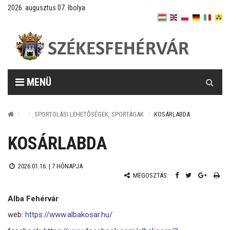
2026. augusztus 07. Ibolya
Keresés
MENÜ
SPORTOLÁSI LEHETŐSÉGEK, SPORTÁGAK
KOSÁRLABDA
KOSÁRLABDA
2026.01.16. |
7 HÓNAPJA
MEGOSZTÁS:
Alba Fehérvár
web:
https://www.albakosar.hu/