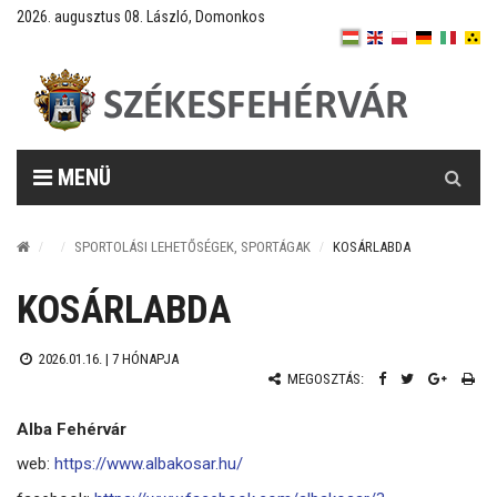
2026. augusztus 08. László, Domonkos
Keresés
MENÜ
SPORTOLÁSI LEHETŐSÉGEK, SPORTÁGAK
KOSÁRLABDA
KOSÁRLABDA
2026.01.16. |
7 HÓNAPJA
MEGOSZTÁS:
Alba Fehérvár
web:
https://www.albakosar.hu/