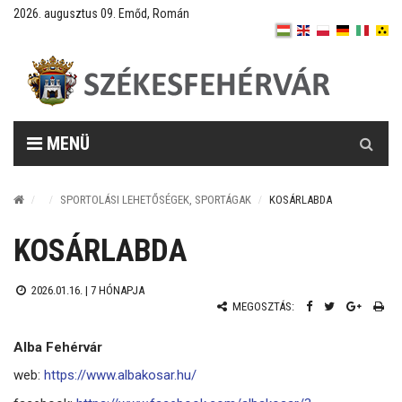
2026. augusztus 09. Emőd, Román
Keresés
MENÜ
SPORTOLÁSI LEHETŐSÉGEK, SPORTÁGAK
KOSÁRLABDA
KOSÁRLABDA
2026.01.16. |
7 HÓNAPJA
MEGOSZTÁS:
Alba Fehérvár
web:
https://www.albakosar.hu/