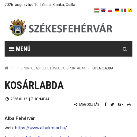
2026. augusztus 10. Lőrinc, Blanka, Csilla
Keresés
MENÜ
SPORTOLÁSI LEHETŐSÉGEK, SPORTÁGAK
KOSÁRLABDA
KOSÁRLABDA
2026.01.16. |
7 HÓNAPJA
MEGOSZTÁS:
Alba Fehérvár
web:
https://www.albakosar.hu/