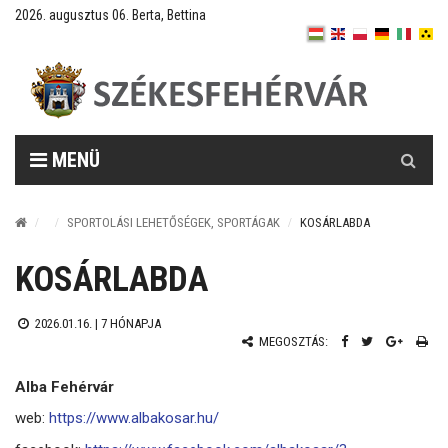
2026. augusztus 06. Berta, Bettina
Keresés
MENÜ
SPORTOLÁSI LEHETŐSÉGEK, SPORTÁGAK
KOSÁRLABDA
KOSÁRLABDA
2026.01.16. |
7 HÓNAPJA
MEGOSZTÁS:
Alba Fehérvár
web:
https://www.albakosar.hu/