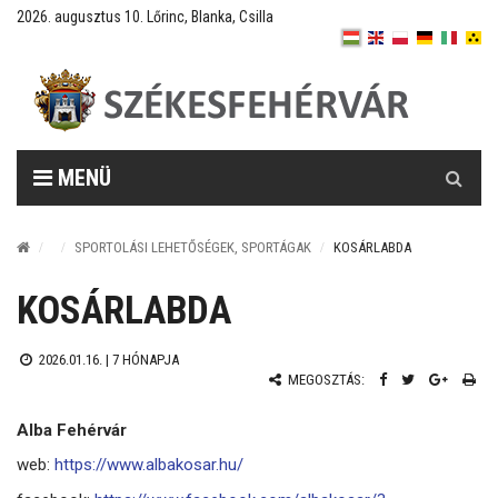
2026. augusztus 10. Lőrinc, Blanka, Csilla
Keresés
MENÜ
SPORTOLÁSI LEHETŐSÉGEK, SPORTÁGAK
KOSÁRLABDA
KOSÁRLABDA
2026.01.16. |
7 HÓNAPJA
MEGOSZTÁS:
Alba Fehérvár
web:
https://www.albakosar.hu/