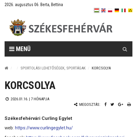
2026. augusztus 06. Berta, Bettina
Keresés
MENÜ
SPORTOLÁSI LEHETŐSÉGEK, SPORTÁGAK
KORCSOLYA
KORCSOLYA
2026.01.16. |
7 HÓNAPJA
MEGOSZTÁS:
Székesfehérvári Curling Egylet
web:
https://www.curlingegylet.hu/