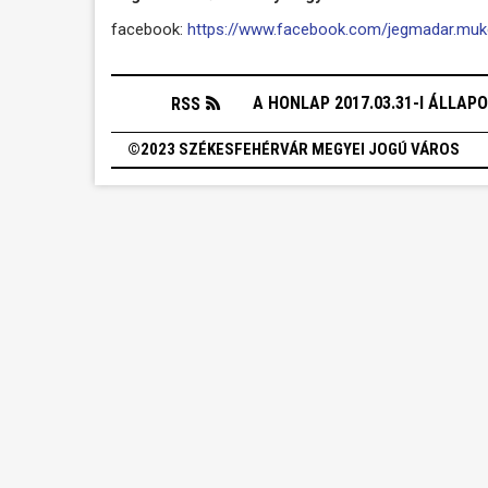
facebook:
https://www.facebook.com/jegmadar.muk
A HONLAP 2017.03.31-I ÁLLAP
RSS
©2023 SZÉKESFEHÉRVÁR MEGYEI JOGÚ VÁROS