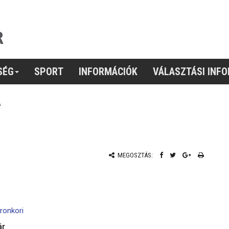
SÉG
SPORT
INFORMÁCIÓK
VÁLASZTÁSI INF
A
MEGOSZTÁS:
ronkori
ár