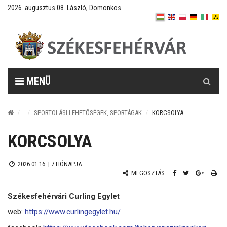
2026. augusztus 08. László, Domonkos
Keresés
MENÜ
SPORTOLÁSI LEHETŐSÉGEK, SPORTÁGAK
KORCSOLYA
KORCSOLYA
2026.01.16. |
7 HÓNAPJA
MEGOSZTÁS:
Székesfehérvári Curling Egylet
web:
https://www.curlingegylet.hu/