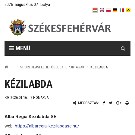
2026. augusztus 07. Ibolya
Keresés
MENÜ
SPORTOLÁSI LEHETŐSÉGEK, SPORTÁGAK
KÉZILABDA
KÉZILABDA
2026.01.16. |
7 HÓNAPJA
MEGOSZTÁS:
Alba Regia Kézilabda SE
web:
https://albaregia-kezilabdase.hu/