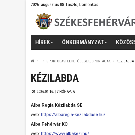
2026. augusztus 08. László, Domonkos
HÍREK
ÖNKORMÁNYZAT
KÖZÖS
SPORTOLÁSI LEHETŐSÉGEK, SPORTÁGAK
KÉZILABDA
KÉZILABDA
2026.01.16. |
7 HÓNAPJA
Alba Regia Kézilabda SE
web:
https://albaregia-kezilabdase.hu/
Alba Fehérvár KC
web:
https://www.albakezi.hu/