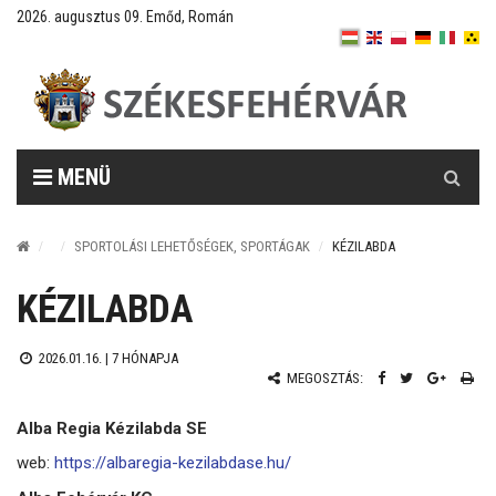
2026. augusztus 09. Emőd, Román
Keresés
MENÜ
SPORTOLÁSI LEHETŐSÉGEK, SPORTÁGAK
KÉZILABDA
KÉZILABDA
2026.01.16. |
7 HÓNAPJA
MEGOSZTÁS:
Alba Regia Kézilabda SE
web:
https://albaregia-kezilabdase.hu/