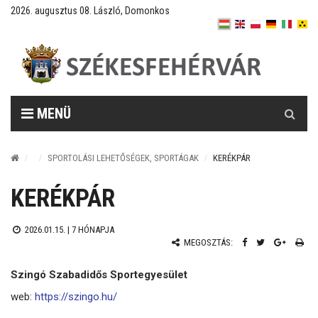
2026. augusztus 08. László, Domonkos
Keresés
MENÜ
SPORTOLÁSI LEHETŐSÉGEK, SPORTÁGAK
KERÉKPÁR
KERÉKPÁR
2026.01.15. |
7 HÓNAPJA
MEGOSZTÁS:
Szingó Szabadidős Sportegyesület
web:
https://szingo.hu/