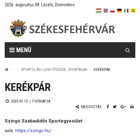
2026. augusztus 08. László, Domonkos
Keresés
MENÜ
SPORTOLÁSI LEHETŐSÉGEK, SPORTÁGAK
KERÉKPÁR
KERÉKPÁR
2026.01.15. |
7 HÓNAPJA
MEGOSZTÁS:
Szingó Szabadidős Sportegyesület
web:
https://szingo.hu/