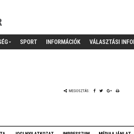
SÉG
SPORT
INFORMÁCIÓK
VÁLASZTÁSI INF
MEGOSZTÁS:
OTA
JOGI NYILATKOZAT
IMPRESSZUM
MÉDIAAJÁNLAT