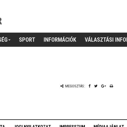
SÉG
SPORT
INFORMÁCIÓK
VÁLASZTÁSI INF
MEGOSZTÁS:
OTA
JOGI NYILATKOZAT
IMPRESSZUM
MÉDIAAJÁNLAT