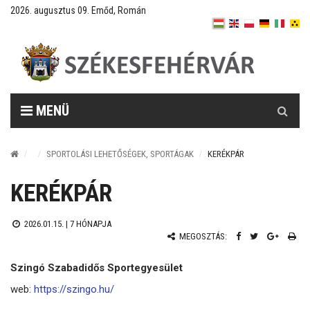
2026. augusztus 09. Emőd, Román
Keresés
MENÜ
SPORTOLÁSI LEHETŐSÉGEK, SPORTÁGAK
KERÉKPÁR
KERÉKPÁR
2026.01.15. |
7 HÓNAPJA
MEGOSZTÁS:
Szingó Szabadidős Sportegyesület
web:
https://szingo.hu/